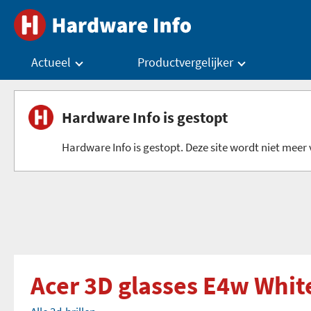
Actueel
Productvergelijker
Hardware Info is gestopt
Hardware Info is gestopt. Deze site wordt niet meer v
Acer 3D glasses E4w Whit