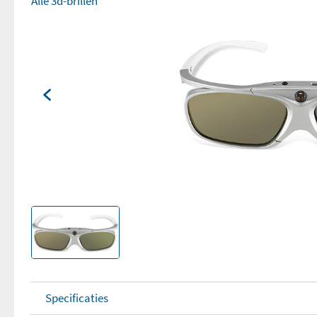
Alle 3d-brillen
Specificaties