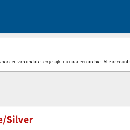
oorzien van updates en je kijkt nu naar een archief. Alle accounts
e/Silver