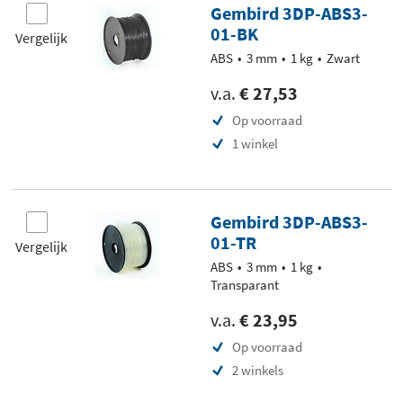
Gembird 3DP-ABS3-
01-BK
Vergelijk
ABS
3 mm
1 kg
Zwart
v.a.
€ 27,53
Op voorraad
1 winkel
Gembird 3DP-ABS3-
01-TR
Vergelijk
ABS
3 mm
1 kg
Transparant
v.a.
€ 23,95
Op voorraad
2 winkels