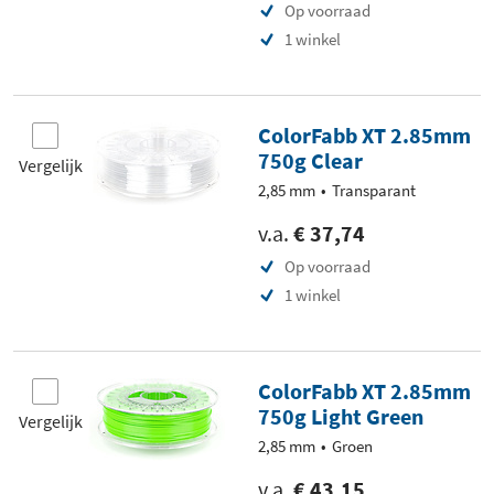
Op voorraad
1 winkel
ColorFabb XT 2.85mm
750g Clear
Vergelijk
2,85 mm
Transparant
v.a.
€ 37,74
Op voorraad
1 winkel
ColorFabb XT 2.85mm
750g Light Green
Vergelijk
2,85 mm
Groen
v.a.
€ 43,15