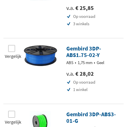
v.a.
€ 25,85
Op voorraad
3 winkels
Gembird 3DP-
ABS1.75-02-Y
Vergelijk
ABS
1,75 mm
Geel
v.a.
€ 28,02
Op voorraad
1 winkel
Gembird 3DP-ABS3-
01-G
Vergelijk