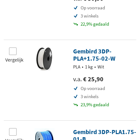
Op voorraad
3 winkels
22,9% gedaald
Gembird 3DP-
PLA+1.75-02-W
Vergelijk
PLA
1 kg
Wit
v.a.
€ 25,90
Op voorraad
3 winkels
23,9% gedaald
Gembird 3DP-PLA1.75-
01-B