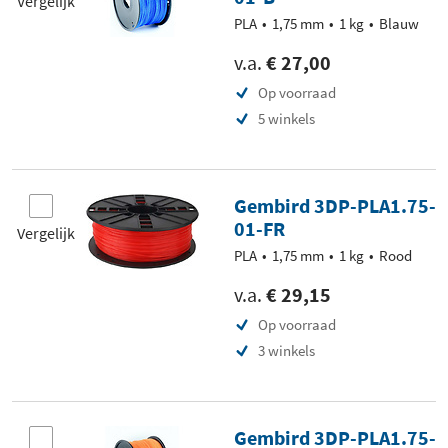
Vergelijk
PLA
1,75 mm
1 kg
Blauw
v.a.
€ 27,00
Op voorraad
5 winkels
Gembird 3DP-PLA1.75-
01-FR
Vergelijk
PLA
1,75 mm
1 kg
Rood
v.a.
€ 29,15
Op voorraad
3 winkels
Gembird 3DP-PLA1.75-