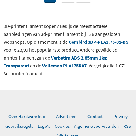
3D-printer filament kopen? Bekijk de meest actuele
aanbiedingen van 3d-printer filament bij 136 aangesloten
webshops. Op dit moment is de
Gembird 3DP-PLA1.75-01-BS
voor € 23,99 het populairste product. Andere gewilde 3d-
printer filament zijn de
Verbatim ABS 2.85mm 1kg
Transparent
en de
Velleman PLA175R07
. Vergelijk alle 1.071
3d-printer filament.
Over Hardware Info
Adverteren
Contact
Privacy
Gebruiksregels
Logo's
Cookies
Algemene voorwaarden
RSS
Whitelisten