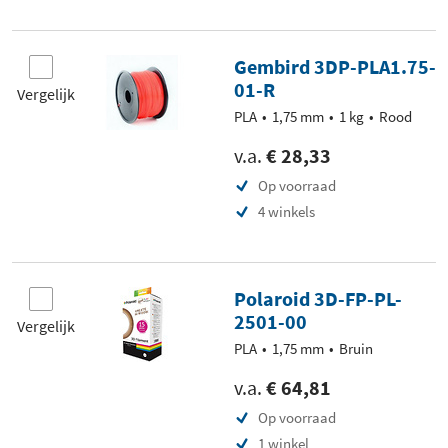
Gembird 3DP-PLA1.75-
01-R
Vergelijk
PLA
1,75 mm
1 kg
Rood
v.a.
€ 28,33
Op voorraad
4 winkels
Polaroid 3D-FP-PL-
2501-00
Vergelijk
PLA
1,75 mm
Bruin
v.a.
€ 64,81
Op voorraad
1 winkel