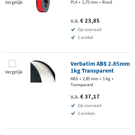
Vergelijk
PLA
1,75 mm
Rood
v.a.
€ 23,85
Op voorraad
1 winkel
Verbatim ABS 2.85mm
1kg Transparent
Vergelijk
ABS
2,85 mm
1 kg
Transparant
v.a.
€ 37,17
Op voorraad
2 winkels