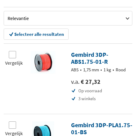
Selecteer alle resultaten
Gembird 3DP-
ABS1.75-01-R
Vergelijk
ABS
1,75 mm
1 kg
Rood
v.a.
€ 27,32
Op voorraad
3 winkels
Gembird 3DP-PLA1.75-
01-BS
Vergelijk