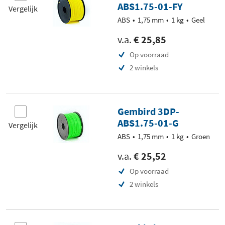
ABS1.75-01-FY
Vergelijk
ABS
1,75 mm
1 kg
Geel
v.a.
€ 25,85
Op voorraad
2 winkels
Gembird 3DP-
ABS1.75-01-G
Vergelijk
ABS
1,75 mm
1 kg
Groen
v.a.
€ 25,52
Op voorraad
2 winkels