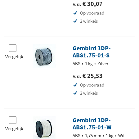
v.a.
€ 30,07
Op voorraad
2 winkels
Gembird 3DP-
ABS1.75-01-S
Vergelijk
ABS
1 kg
Zilver
v.a.
€ 25,53
Op voorraad
2 winkels
Gembird 3DP-
ABS1.75-01-W
Vergelijk
ABS
1,75 mm
1 kg
Wit