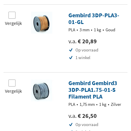
Gembird 3DP-PLA3-
01-GL
Vergelijk
PLA
3 mm
1 kg
Goud
v.a.
€ 20,89
Op voorraad
1 winkel
Gembird Gembird3
3DP-PLA1.75-01-S
Vergelijk
Filament PLA
PLA
1,75 mm
1 kg
Zilver
v.a.
€ 26,50
Op voorraad