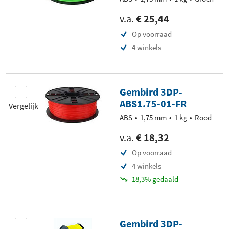
v.a.
€ 25,44
Op voorraad
4 winkels
Gembird 3DP-
ABS1.75-01-FR
Vergelijk
ABS
1,75 mm
1 kg
Rood
v.a.
€ 18,32
Op voorraad
4 winkels
18,3% gedaald
Gembird 3DP-