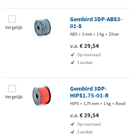
Gembird 3DP-ABS3-
01-S
Vergelijk
ABS
3 mm
1 kg
Zilver
v.a.
€ 29,54
Op voorraad
1 winkel
Gembird 3DP-
HIPS1.75-01-R
Vergelijk
HIPS
1,75 mm
1 kg
Rood
v.a.
€ 29,54
Op voorraad
1 winkel