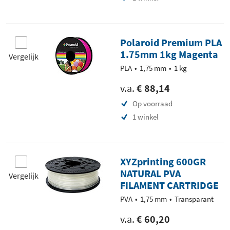
Polaroid Premium PLA
1.75mm 1kg Magenta
Vergelijk
PLA
1,75 mm
1 kg
v.a.
€ 88,14
Op voorraad
1 winkel
XYZprinting 600GR
NATURAL PVA
Vergelijk
FILAMENT CARTRIDGE
PVA
1,75 mm
Transparant
v.a.
€ 60,20