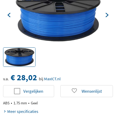
€ 28,02
v.a.
bij
MaxICT.nl
Vergelijken
Wensenlijst
ABS
1.75 mm
Geel
Meer specificaties