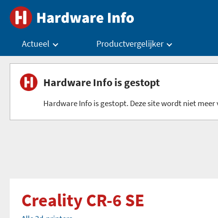
Actueel
Productvergelijker
Hardware Info is gestopt
Hardware Info is gestopt. Deze site wordt niet meer v
Creality CR-6 SE