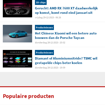
3D-chips
Gerucht: AMD RX 7600 XT daadwerkelijk
op komst, komt rond eind januari uit
vrijdag 29-12-2023 - 06:26
Productnieuws
Het Chinese Xiaomi wil een betere auto
bouwen dan de Porsche Taycan
donderdag 28-12-2023 - 20:02
Productnieuws
Diamant of Aluminiumnitride? TSMC wil
gestapelde chips beter koelen
donderdag 28-12-2023 - 19:09
Populaire producten