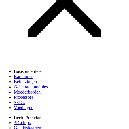
Basisonderdelen
Barebones
Behuizingen
Geheugenmodules
Moederborden
Processors
SSD's
Voedingen
Beeld & Geluid
3D-chips
Geluidskaarten