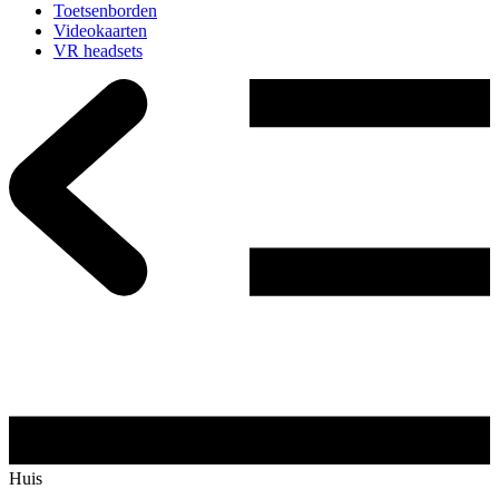
Toetsenborden
Videokaarten
VR headsets
Huis