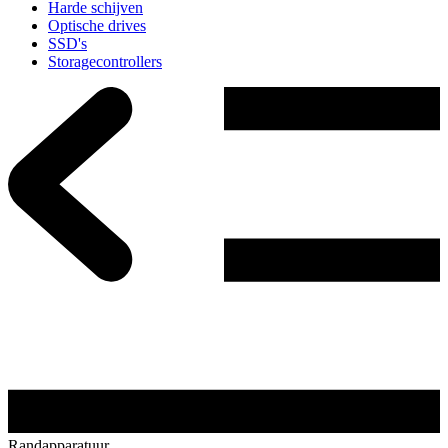
Harde schijven
Optische drives
SSD's
Storagecontrollers
Randapparatuur