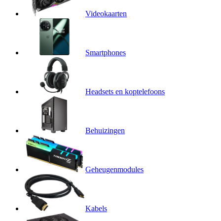
Videokaarten
Smartphones
Headsets en koptelefoons
Behuizingen
Geheugenmodules
Kabels