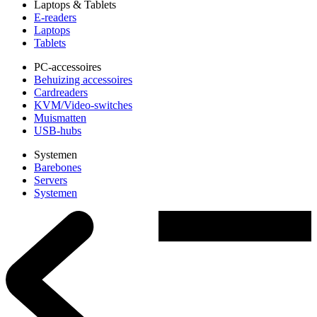
Laptops & Tablets
E-readers
Laptops
Tablets
PC-accessoires
Behuizing accessoires
Cardreaders
KVM/Video-switches
Muismatten
USB-hubs
Systemen
Barebones
Servers
Systemen