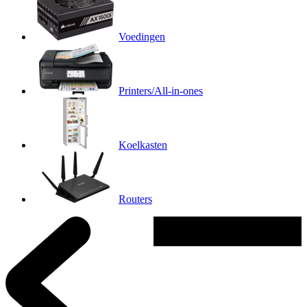
Voedingen
Printers/All-in-ones
Koelkasten
Routers