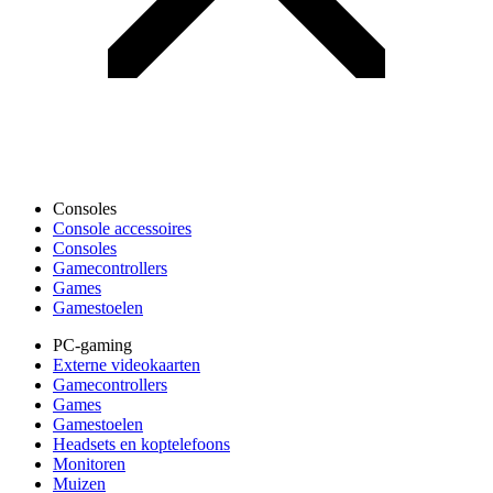
Consoles
Console accessoires
Consoles
Gamecontrollers
Games
Gamestoelen
PC-gaming
Externe videokaarten
Gamecontrollers
Games
Gamestoelen
Headsets en koptelefoons
Monitoren
Muizen