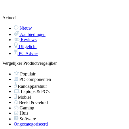
Actueel
Nieuw
Aanbiedingen
Reviews
Uitgelicht
PC Advies
Vergelijker
Productvergelijker
Populair
PC-componenten
Randapparatuur
Laptops & PC's
Mobiel
Beeld & Geluid
Gaming
Huis
Software
Ongecategoriseerd