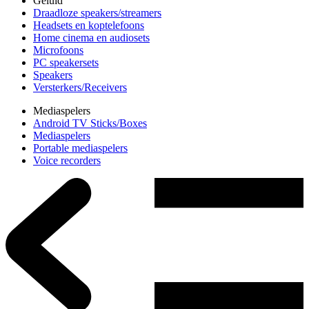
Geluid
Draadloze speakers/streamers
Headsets en koptelefoons
Home cinema en audiosets
Microfoons
PC speakersets
Speakers
Versterkers/Receivers
Mediaspelers
Android TV Sticks/Boxes
Mediaspelers
Portable mediaspelers
Voice recorders