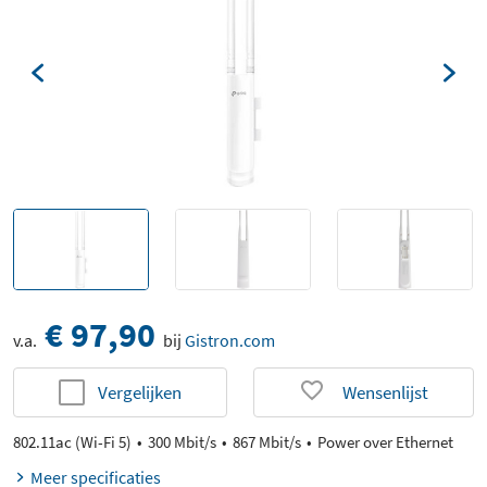
€ 97,90
v.a.
bij
Gistron.com
Vergelijken
Wensenlijst
802.11ac (Wi-Fi 5)
300 Mbit/s
867 Mbit/s
Power over Ethernet
Meer specificaties