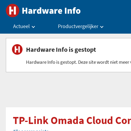
Actueel
Productvergelijker
Hardware Info is gestopt
Hardware Info is gestopt. Deze site wordt niet meer v
TP-Link Omada Cloud Con