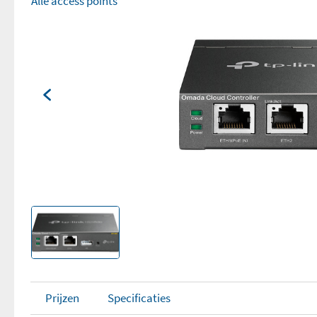
Alle access points
Prijzen
Specificaties