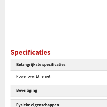
Specificaties
Belangrijkste specificaties
Power over Ethernet
Beveiliging
WPA beveiliging
Fysieke eigenschappen