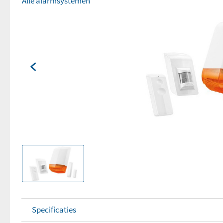
Alle alarmsystemen
Specificaties