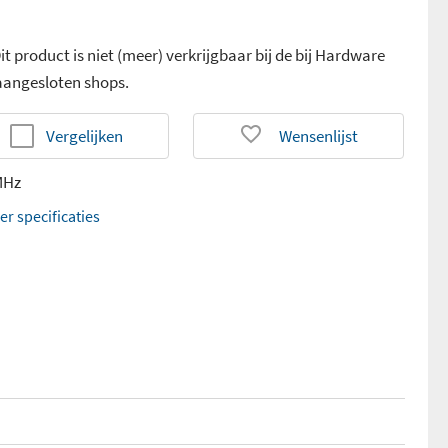
it product is niet (meer) verkrijgbaar bij de bij Hardware
 aangesloten shops.
Vergelijken
Wensenlijst
MHz
er specificaties