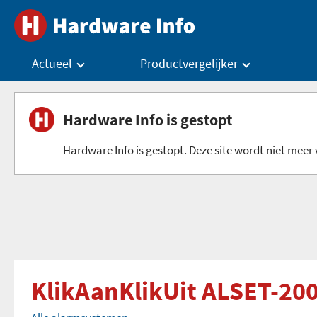
Actueel
Productvergelijker
Hardware Info is gestopt
Hardware Info is gestopt. Deze site wordt niet meer v
KlikAanKlikUit ALSET-20