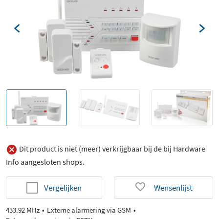
Dit product is niet (meer) verkrijgbaar bij de bij Hardware
Info aangesloten shops.
Vergelijken
Wensenlijst
433.92 MHz
Externe alarmering via GSM