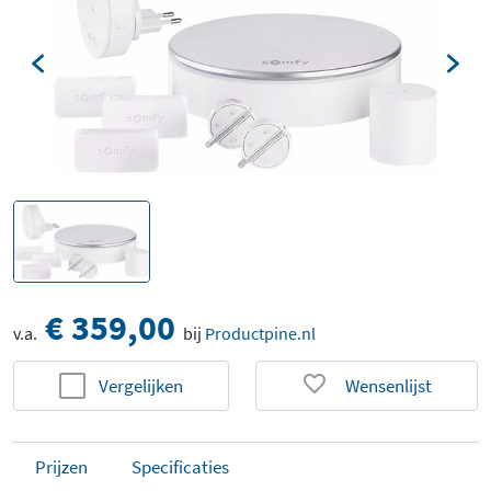
€ 359,00
v.a.
bij
Productpine.nl
Vergelijken
Wensenlijst
Prijzen
Specificaties