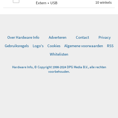
10 winkels
Extern
USB
Over Hardware Info
Adverteren
Contact
Privacy
Gebruiksregels
Logo's
Cookies
Algemene voorwaarden
RSS
Whitelisten
Hardware Info, © Copyright 1998-2024 DPG Media B.V., alle rechten
voorbehouden.
0