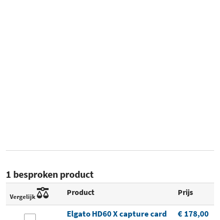
1 besproken product
Product
Prijs
Vergelijk
Elgato HD60 X capture card
€ 178,00