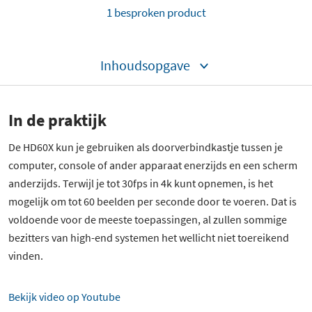
1 besproken product
Inhoudsopgave
In de praktijk
De HD60X kun je gebruiken als doorverbindkastje tussen je
computer, console of ander apparaat enerzijds en een scherm
anderzijds. Terwijl je tot 30fps in 4k kunt opnemen, is het
mogelijk om tot 60 beelden per seconde door te voeren. Dat is
voldoende voor de meeste toepassingen, al zullen sommige
bezitters van high-end systemen het wellicht niet toereikend
vinden.
1 besproken product
Bekijk video op Youtube