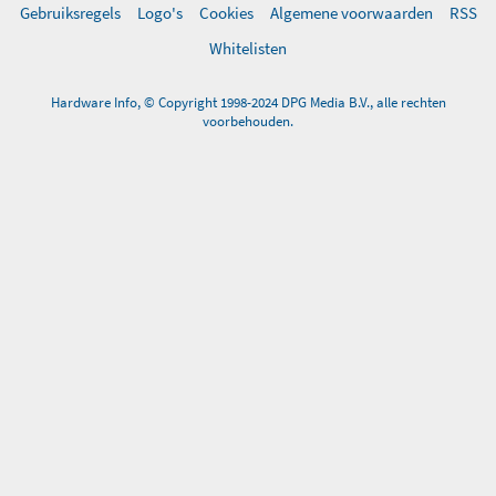
Gebruiksregels
Logo's
Cookies
Algemene voorwaarden
RSS
Whitelisten
Hardware Info, © Copyright 1998-2024 DPG Media B.V., alle rechten
voorbehouden.
0