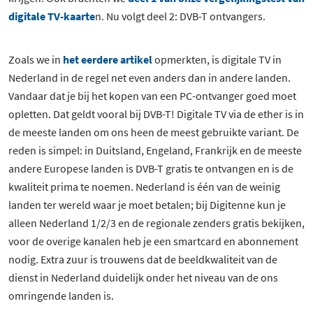
17 besproken producten
digitale TV-kaarte
n. Nu volgt deel 2: DVB-T ontvangers.
Zoals we in
het eerdere artikel
opmerkten, is digitale TV in
Nederland in de regel net even anders dan in andere landen.
Vandaar dat je bij het kopen van een PC-ontvanger goed moet
opletten. Dat geldt vooral bij DVB-T! Digitale TV via de ether is in
de meeste landen om ons heen de meest gebruikte variant. De
reden is simpel: in Duitsland, Engeland, Frankrijk en de meeste
andere Europese landen is DVB-T gratis te ontvangen en is de
kwaliteit prima te noemen. Nederland is één van de weinig
landen ter wereld waar je moet betalen; bij Digitenne kun je
alleen Nederland 1/2/3 en de regionale zenders gratis bekijken,
voor de overige kanalen heb je een smartcard en abonnement
nodig. Extra zuur is trouwens dat de beeldkwaliteit van de
dienst in Nederland duidelijk onder het niveau van de ons
omringende landen is.