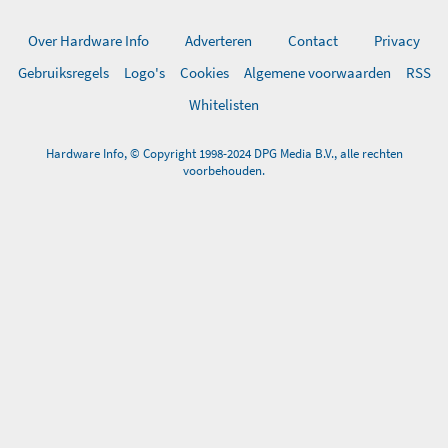
Over Hardware Info
Adverteren
Contact
Privacy
Gebruiksregels
Logo's
Cookies
Algemene voorwaarden
RSS
Whitelisten
Hardware Info, © Copyright 1998-2024 DPG Media B.V., alle rechten
voorbehouden.
0