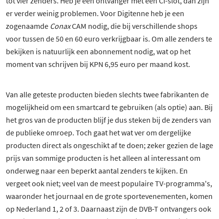
tot vier zenders. Heb je een ontvanger met een CI-slot, dan zijn
er verder weinig problemen. Voor Digitenne heb je een
zogenaamde
Conax
CAM nodig, die bij verschillende shops
voor tussen de 50 en 60 euro verkrijgbaar is. Om alle zenders te
bekijken is natuurlijk een abonnement nodig, wat op het
moment van schrijven bij KPN 6,95 euro per maand kost.
Van alle geteste producten bieden slechts twee fabrikanten de
mogelijkheid om een smartcard te gebruiken (als optie) aan. Bij
het gros van de producten blijf je dus steken bij de zenders van
de publieke omroep. Toch gaat het wat ver om dergelijke
producten direct als ongeschikt af te doen; zeker gezien de lage
prijs van sommige producten is het alleen al interessant om
onderweg naar een beperkt aantal zenders te kijken. En
vergeet ook niet; veel van de meest populaire TV-programma's,
waaronder het journaal en de grote sportevenementen, komen
op Nederland 1, 2 of 3. Daarnaast zijn de DVB-T ontvangers ook