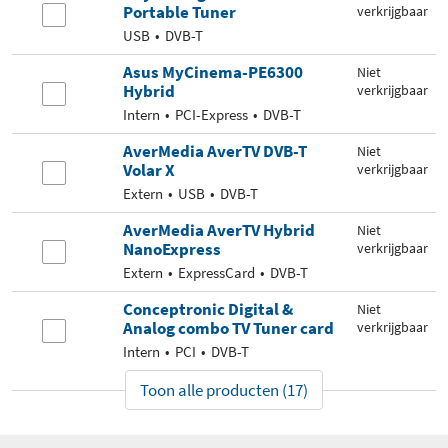
Portable Tuner
verkrijgbaar
USB
DVB-T
Asus MyCinema-PE6300
Niet
Hybrid
verkrijgbaar
Intern
PCI-Express
DVB-T
AverMedia AverTV DVB-T
Niet
Volar X
verkrijgbaar
Extern
USB
DVB-T
AverMedia AverTV Hybrid
Niet
NanoExpress
verkrijgbaar
Extern
ExpressCard
DVB-T
Conceptronic Digital &
Niet
Analog combo TV Tuner card
verkrijgbaar
Intern
PCI
DVB-T
Toon alle producten (17)