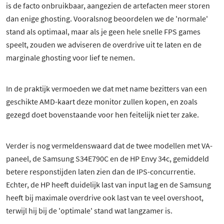
is de facto onbruikbaar, aangezien de artefacten meer storen
dan enige ghosting. Vooralsnog beoordelen we de 'normale'
stand als optimaal, maar als je geen hele snelle FPS games
speelt, zouden we adviseren de overdrive uit te laten en de
marginale ghosting voor lief te nemen.
In de praktijk vermoeden we dat met name bezitters van een
geschikte AMD-kaart deze monitor zullen kopen, en zoals
gezegd doet bovenstaande voor hen feitelijk niet ter zake.
Verder is nog vermeldenswaard dat de twee modellen met VA-
paneel, de Samsung S34E790C en de HP Envy 34c, gemiddeld
betere responstijden laten zien dan de IPS-concurrentie.
Echter, de HP heeft duidelijk last van input lag en de Samsung
heeft bij maximale overdrive ook last van te veel overshoot,
terwijl hij bij de 'optimale' stand wat langzamer is.