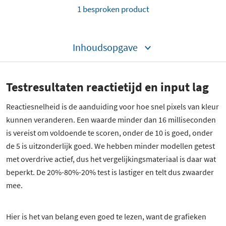
1 besproken product
Inhoudsopgave
Testresultaten reactietijd en input lag
Reactiesnelheid is de aanduiding voor hoe snel pixels van kleur
kunnen veranderen. Een waarde minder dan 16 milliseconden
is vereist om voldoende te scoren, onder de 10 is goed, onder
de 5 is uitzonderlijk goed. We hebben minder modellen getest
met overdrive actief, dus het vergelijkingsmateriaal is daar wat
beperkt. De 20%-80%-20% test is lastiger en telt dus zwaarder
mee.
Hier is het van belang even goed te lezen, want de grafieken