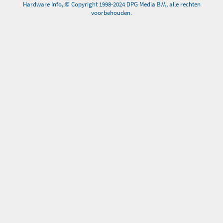
Hardware Info, © Copyright 1998-2024 DPG Media B.V., alle rechten
voorbehouden.
0