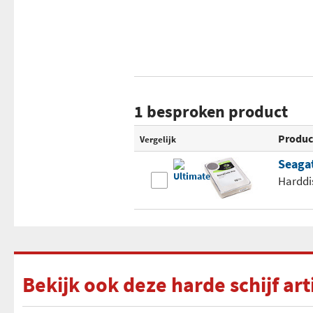
1 besproken product
Produc
Vergelijk
Seaga
Harddi
Bekijk ook deze harde schijf ar