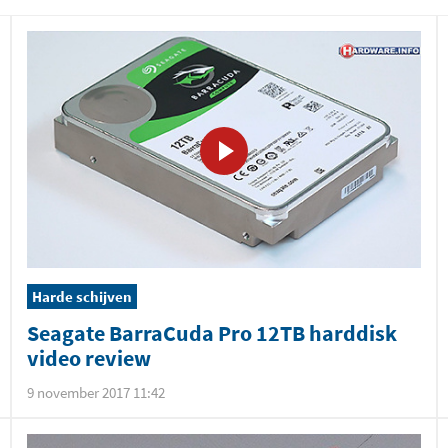
Harde schijven
Seagate BarraCuda Pro 12TB harddisk
video review
9 november 2017 11:42