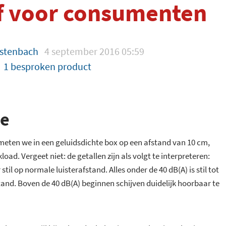
f voor consumenten
stenbach
4 september 2016 05:59
1 besproken product
ie
meten we in een geluidsdichte box op een afstand van 10 cm,
ad. Vergeet niet: de getallen zijn als volgt te interpreteren:
stil op normale luisterafstand. Alles onder de 40 dB(A) is stil tot
tand. Boven de 40 dB(A) beginnen schijven duidelijk hoorbaar te