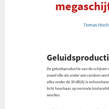
megaschij
Tomas Hoch
Geluidsproduct
De geluidsproductie van de schijven 
zowel idle als onder een random worklo
alles onder de 30 dB(A) is onhoorbaar 
licht hoorbaar op normale luisterafs
worden.