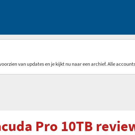
oorzien van updates en je kijkt nu naar een archief. Alle accounts
acuda Pro 10TB revie