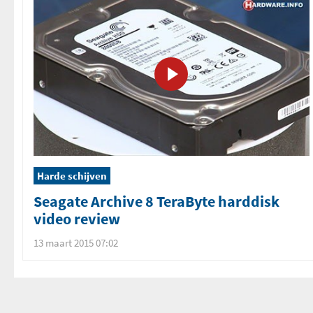
Harde schijven
Seagate Archive 8 TeraByte harddisk
video review
13 maart 2015 07:02