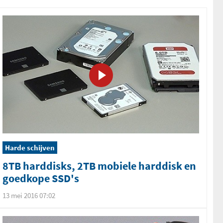
Harde schijven
8TB harddisks, 2TB mobiele harddisk en
goedkope SSD's
13 mei 2016 07:02