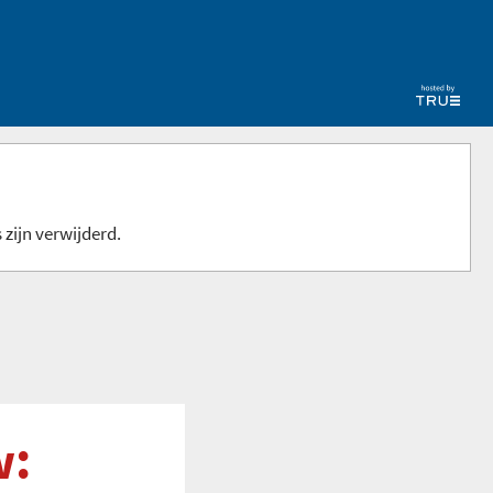
 zijn verwijderd.
w: