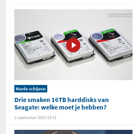
Harde schijven
Drie smaken 16TB harddisks van
Seagate: welke moet je hebben?
2 september 2019 18:31