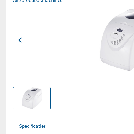
Alle broodbakmachines
Specificaties