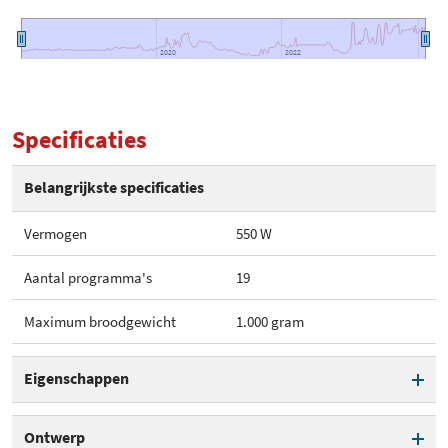
2020
2020
2022
2022
Specificaties
Belangrijkste specificaties
Vermogen
550 W
Aantal programma's
19
Maximum broodgewicht
1.000 gram
Eigenschappen
Vermogen
550 W
Ontwerp