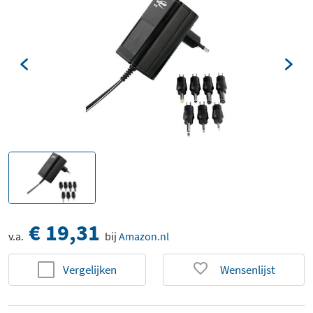
€ 19,31
v.a.
bij
Amazon.nl
Vergelijken
Wensenlijst