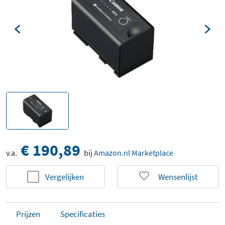
€ 190,89
v.a.
bij
Amazon.nl Marketplace
Vergelijken
Wensenlijst
Prijzen
Specificaties