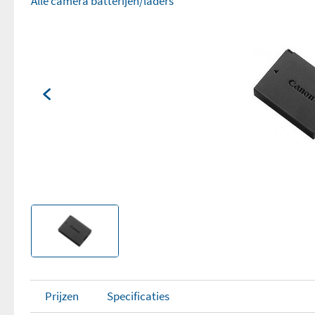
Alle camera batterijen/laders
Prijzen
Specificaties