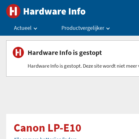
Actueel
Productvergelijker
Hardware Info is gestopt
Hardware Info is gestopt. Deze site wordt niet meer v
Canon LP-E10