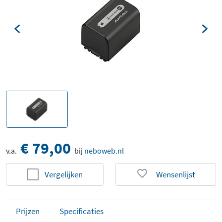
€ 79,00
v.a.
bij
neboweb.nl
Vergelijken
Wensenlijst
Prijzen
Specificaties