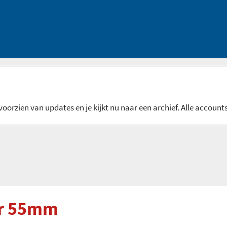
oorzien van updates en je kijkt nu naar een archief. Alle accounts
er 55mm