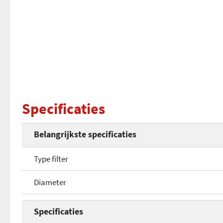
Specificaties
Belangrijkste specificaties
Type filter
Diameter
Specificaties