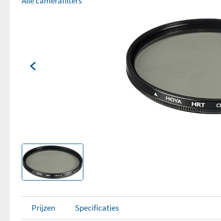
Alle camerafilters
Prijzen
Specificaties