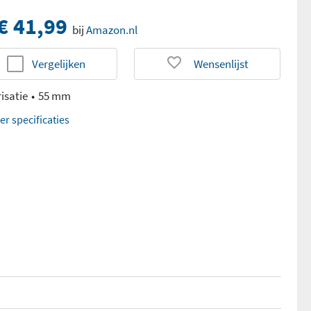
€ 41,99
bij
Amazon.nl
Vergelijken
Wensenlijst
isatie
55 mm
er specificaties