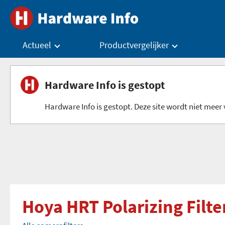
Actueel
Productvergelijker
Hardware Info is gestopt
Hardware Info is gestopt. Deze site wordt niet meer v
Hoya HRT Polarizing Filt