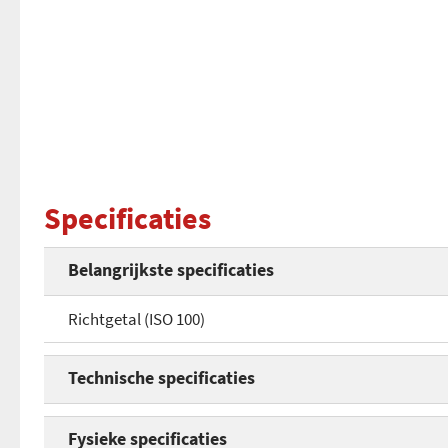
Specificaties
Belangrijkste specificaties
Richtgetal (ISO 100)
Technische specificaties
Flitsmeetsysteem
Fysieke specificaties