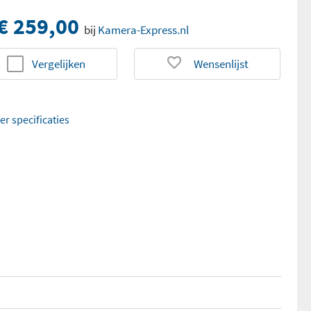
€ 259,00
bij
Kamera-Express.nl
Vergelijken
Wensenlijst
er specificaties