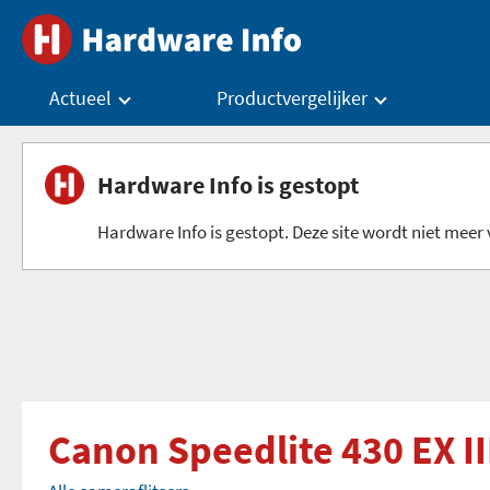
Actueel
Productvergelijker
Hardware Info is gestopt
Hardware Info is gestopt. Deze site wordt niet meer v
Canon Speedlite 430 EX II