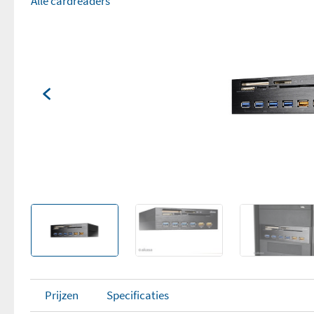
Alle cardreaders
Prijzen
Specificaties