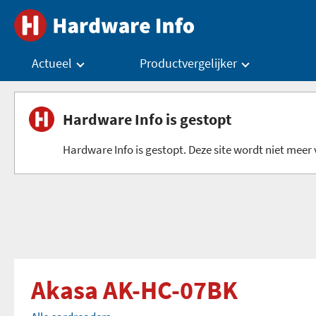
Actueel
Productvergelijker
Hardware Info is gestopt
Hardware Info is gestopt. Deze site wordt niet meer v
Akasa AK-HC-07BK