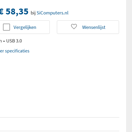
€ 58,35
bij
SiComputers.nl
Vergelijken
Wensenlijst
n
USB 3.0
er specificaties