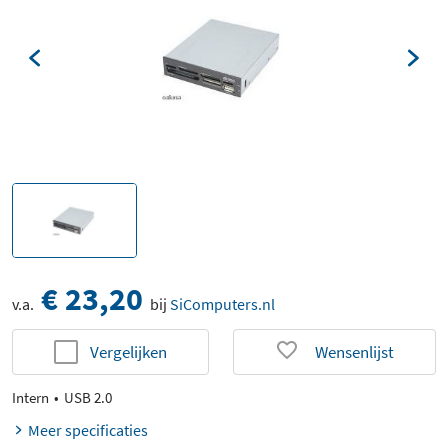
€ 23,20
v.a.
bij
SiComputers.nl
Vergelijken
Wensenlijst
Intern
USB 2.0
Meer specificaties