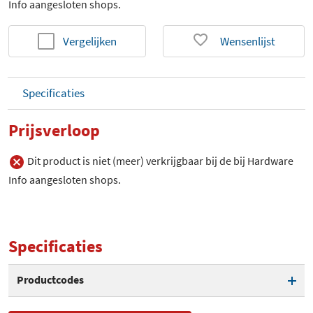
Info aangesloten shops.
Vergelijken
Wensenlijst
Specificaties
Prijsverloop
Dit product is niet (meer) verkrijgbaar bij de bij Hardware
Info aangesloten shops.
Specificaties
Productcodes
SKU
RV-NB-BL