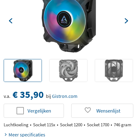
€ 35,90
v.a.
bij
Gistron.com
Vergelijken
Wensenlijst
Luchtkoeling
Socket 115x
Socket 1200
Socket 1700
746 gram
Meer specificaties