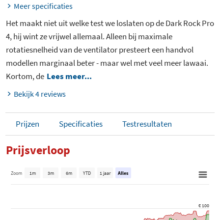
Meer specificaties
Het maakt niet uit welke test we loslaten op de Dark Rock Pro
4, hij wint ze vrijwel allemaal. Alleen bij maximale
rotatiesnelheid van de ventilator presteert een handvol
modellen marginaal beter - maar wel met veel meer lawaai.
Kortom, de
Lees meer...
Bekijk 4 reviews
Prijzen
Specificaties
Testresultaten
Prijsverloop
Zoom
1m
3m
6m
YTD
1 jaar
Alles
€ 100