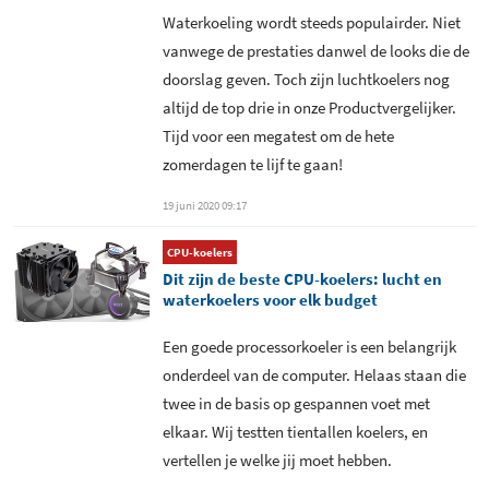
Waterkoeling wordt steeds populairder. Niet
vanwege de prestaties danwel de looks die de
doorslag geven. Toch zijn luchtkoelers nog
altijd de top drie in onze Productvergelijker.
Tijd voor een megatest om de hete
zomerdagen te lijf te gaan!
19 juni 2020 09:17
CPU-koelers
Dit zijn de beste CPU-koelers: lucht en
waterkoelers voor elk budget
Een goede processorkoeler is een belangrijk
onderdeel van de computer. Helaas staan die
twee in de basis op gespannen voet met
elkaar. Wij testten tientallen koelers, en
vertellen je welke jij moet hebben.