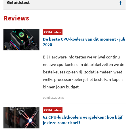
Geluidstest
Voltage fans bij 30 dB(A)
8,04 V
Reviews
Voltage fans bij 40 dB(A)
11,29 V
CPU-koelers
De beste CPU-koelers van dit moment - juli
Geluidsproductie 12V+12V (10
42 dB(A)
2020
cm.)
Bij Hardware Info testen we vrijwel continu
Geluidsproductie low-speed
26 dB(A)
nieuwe cpu-koelers. In dit artikel zetten we de
7V (10 cm.)
beste keuzes op een rij, zodat je meteen weet
welke processorkoeler je het beste kan kopen
binnen jouw budget.
16 juli 2020 05:59
CPU-koelers
62 CPU-luchtkoelers vergeleken: hoe blijf
je deze zomer koel?