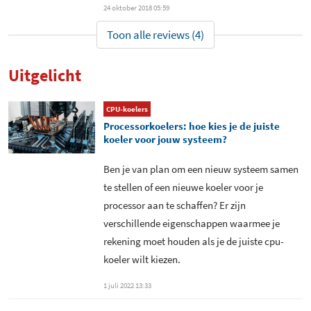
24 oktober 2018 05:59
Toon alle reviews (4)
Uitgelicht
CPU-koelers
Processorkoelers: hoe kies je de juiste
koeler voor jouw systeem?
Ben je van plan om een nieuw systeem samen
te stellen of een nieuwe koeler voor je
processor aan te schaffen? Er zijn
verschillende eigenschappen waarmee je
rekening moet houden als je de juiste cpu-
koeler wilt kiezen.
1 juli 2022 13:33