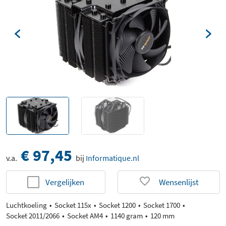
€ 97,45
v.a.
bij
Informatique.nl
Vergelijken
Wensenlijst
Luchtkoeling
Socket 115x
Socket 1200
Socket 1700
Socket 2011/2066
Socket AM4
1140 gram
120 mm