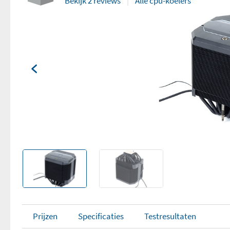
Bekijk 2 reviews
Alle cpu-koelers
Prijzen
Specificaties
Testresultaten