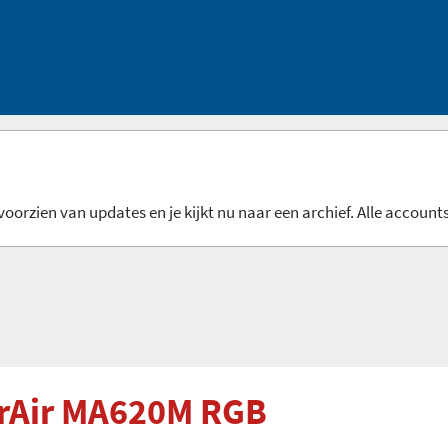
oorzien van updates en je kijkt nu naar een archief. Alle accounts
erAir MA620M RGB