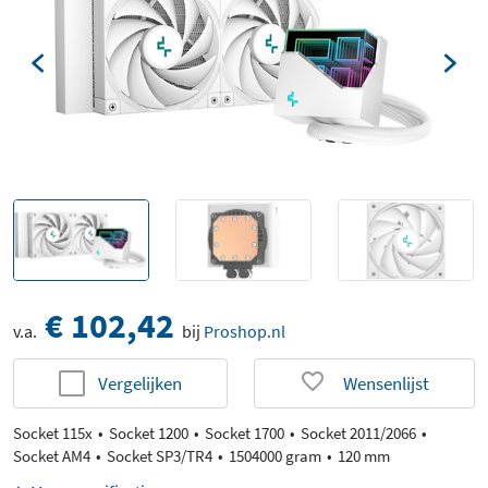
€ 102,42
v.a.
bij
Proshop.nl
Vergelijken
Wensenlijst
Socket 115x
Socket 1200
Socket 1700
Socket 2011/2066
Socket AM4
Socket SP3/TR4
1504000 gram
120 mm