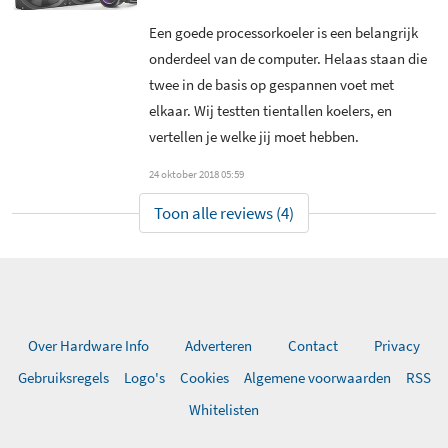
Een goede processorkoeler is een belangrijk
onderdeel van de computer. Helaas staan die
twee in de basis op gespannen voet met
elkaar. Wij testten tientallen koelers, en
vertellen je welke jij moet hebben.
24 oktober 2018 05:59
Toon alle reviews (4)
Over Hardware Info
Adverteren
Contact
Privacy
Gebruiksregels
Logo's
Cookies
Algemene voorwaarden
RSS
Whitelisten