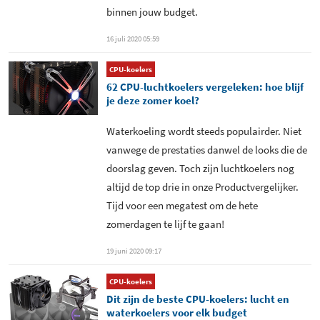
binnen jouw budget.
16 juli 2020 05:59
CPU-koelers
62 CPU-luchtkoelers vergeleken: hoe blijf
je deze zomer koel?
Waterkoeling wordt steeds populairder. Niet
vanwege de prestaties danwel de looks die de
doorslag geven. Toch zijn luchtkoelers nog
altijd de top drie in onze Productvergelijker.
Tijd voor een megatest om de hete
zomerdagen te lijf te gaan!
19 juni 2020 09:17
CPU-koelers
Dit zijn de beste CPU-koelers: lucht en
waterkoelers voor elk budget