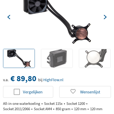
€ 89,80
v.a.
bij
HighFlow.nl
Vergelijken
Wensenlijst
All-in-one waterkoeling
Socket 115x
Socket 1200
Socket 2011/2066
Socket AM4
850 gram
120 mm
120 mm