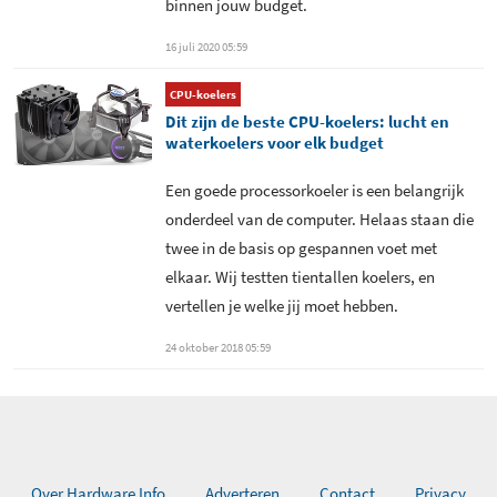
binnen jouw budget.
16 juli 2020 05:59
CPU-koelers
Dit zijn de beste CPU-koelers: lucht en
waterkoelers voor elk budget
Een goede processorkoeler is een belangrijk
onderdeel van de computer. Helaas staan die
twee in de basis op gespannen voet met
elkaar. Wij testten tientallen koelers, en
vertellen je welke jij moet hebben.
24 oktober 2018 05:59
Over Hardware Info
Adverteren
Contact
Privacy