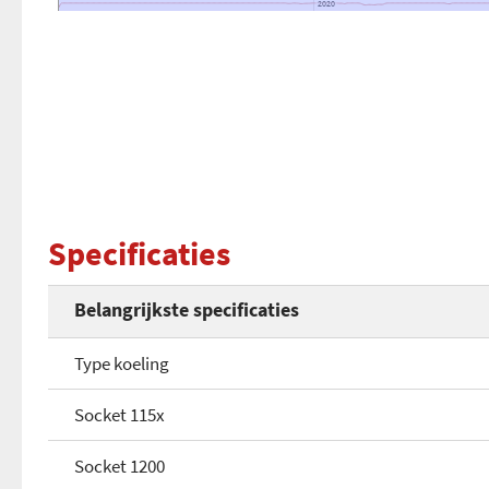
2020
2020
Specificaties
Belangrijkste specificaties
Type koeling
Socket 115x
Socket 1200