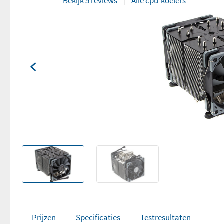
Bekijk 5 reviews
Alle cpu-koelers
Prijzen
Specificaties
Testresultaten