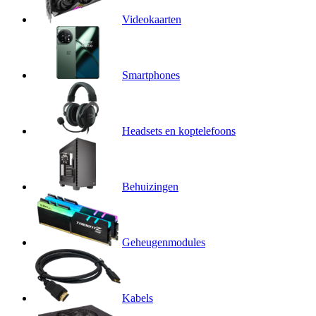
Videokaarten
Smartphones
Headsets en koptelefoons
Behuizingen
Geheugenmodules
Kabels