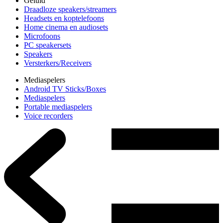
Geluid
Draadloze speakers/streamers
Headsets en koptelefoons
Home cinema en audiosets
Microfoons
PC speakersets
Speakers
Versterkers/Receivers
Mediaspelers
Android TV Sticks/Boxes
Mediaspelers
Portable mediaspelers
Voice recorders