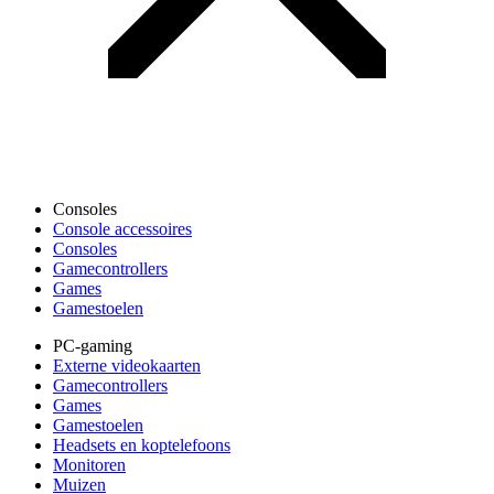
Consoles
Console accessoires
Consoles
Gamecontrollers
Games
Gamestoelen
PC-gaming
Externe videokaarten
Gamecontrollers
Games
Gamestoelen
Headsets en koptelefoons
Monitoren
Muizen