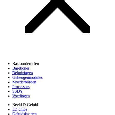
Basisonderdelen
Barebones
Behuizingen
Geheugenmodules
Moederborden
Processors
SSD's
Voedingen
Beeld & Geluid
3D-chips
Geluidskaarten