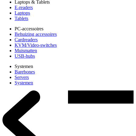
Laptops & Tablets
E-readers
Laptops
Tablets
PC-accessoires
Behuizing accessoires
Cardreaders
KVM/Video-switches
Muismatten
USB-hubs
Systemen
Barebones
Servers
Systemen