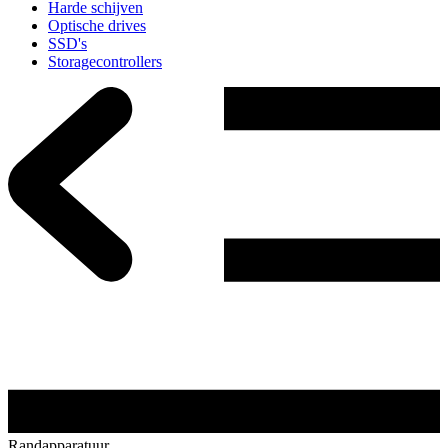
Harde schijven
Optische drives
SSD's
Storagecontrollers
Randapparatuur