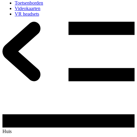
Toetsenborden
Videokaarten
VR headsets
Huis