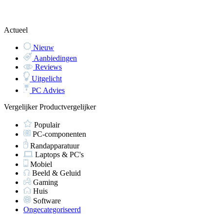
Actueel
Nieuw
Aanbiedingen
Reviews
Uitgelicht
PC Advies
Vergelijker
Productvergelijker
Populair
PC-componenten
Randapparatuur
Laptops & PC's
Mobiel
Beeld & Geluid
Gaming
Huis
Software
Ongecategoriseerd