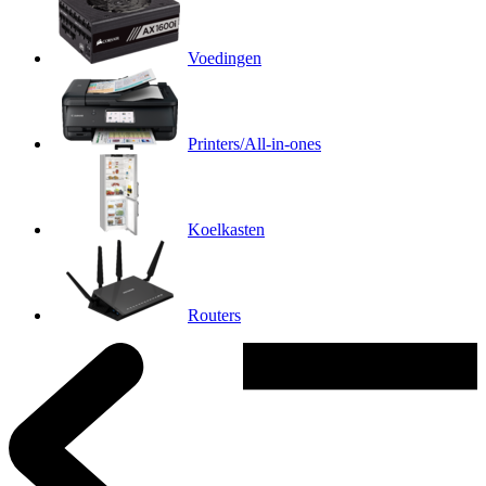
Voedingen
Printers/All-in-ones
Koelkasten
Routers