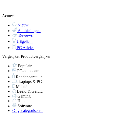
Actueel
Nieuw
Aanbiedingen
Reviews
Uitgelicht
PC Advies
Vergelijker
Productvergelijker
Populair
PC-componenten
Randapparatuur
Laptops & PC's
Mobiel
Beeld & Geluid
Gaming
Huis
Software
Ongecategoriseerd