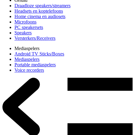
Geluid
Draadloze speakers/streamers
Headsets en koptelefoons
Home cinema en audiosets
Microfoons
PC speakersets
Speakers
Versterkers/Receivers
Mediaspelers
Android TV Sticks/Boxes
Mediaspelers
Portable mediaspelers
Voice recorders