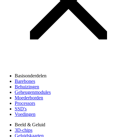
Basisonderdelen
Barebones
Behuizingen
Geheugenmodules
Moederborden
Processors
SSD's
Voedingen
Beeld & Geluid
3D-chips
Geluidskaarten