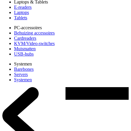
Laptops & Tablets
E-readers
Laptops
Tablets
PC-accessoires
Behuizing accessoires
Cardreaders
KVM/Video-switches
Muismatten
USB-hubs
Systemen
Barebones
Servers
Systemen