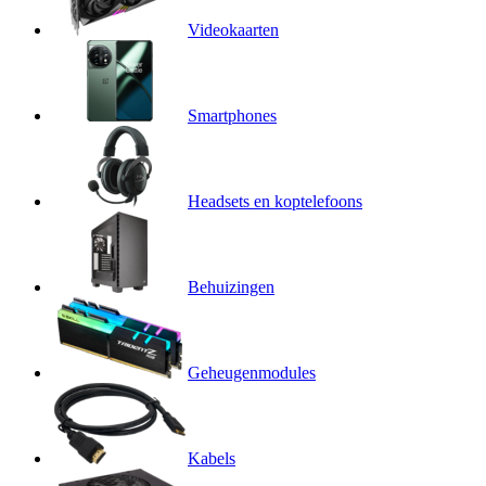
Videokaarten
Smartphones
Headsets en koptelefoons
Behuizingen
Geheugenmodules
Kabels