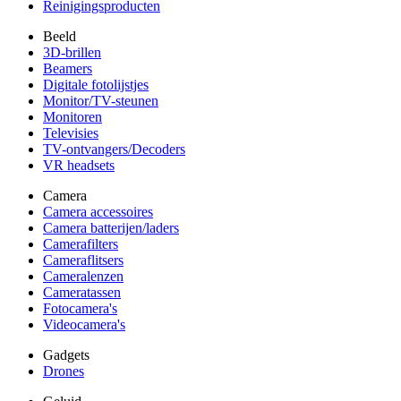
Reinigingsproducten
Beeld
3D-brillen
Beamers
Digitale fotolijstjes
Monitor/TV-steunen
Monitoren
Televisies
TV-ontvangers/Decoders
VR headsets
Camera
Camera accessoires
Camera batterijen/laders
Camerafilters
Cameraflitsers
Cameralenzen
Cameratassen
Fotocamera's
Videocamera's
Gadgets
Drones