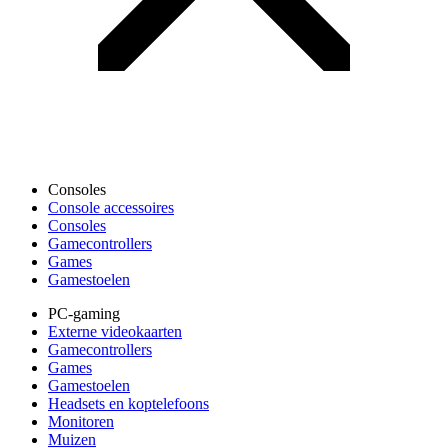
Consoles
Console accessoires
Consoles
Gamecontrollers
Games
Gamestoelen
PC-gaming
Externe videokaarten
Gamecontrollers
Games
Gamestoelen
Headsets en koptelefoons
Monitoren
Muizen