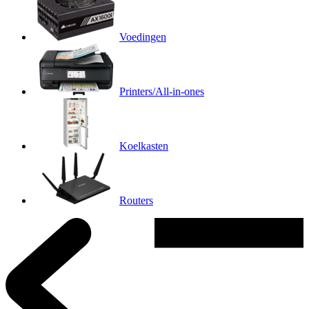
Voedingen
Printers/All-in-ones
Koelkasten
Routers