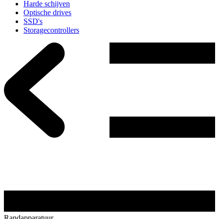
Harde schijven
Optische drives
SSD's
Storagecontrollers
Randapparatuur