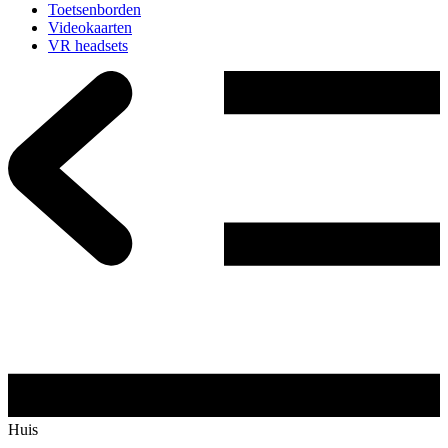
Toetsenborden
Videokaarten
VR headsets
Huis