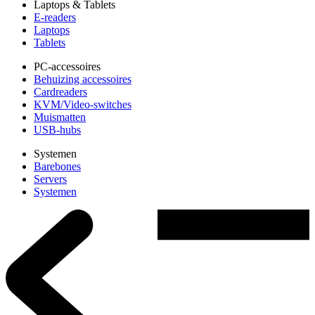
Laptops & Tablets
E-readers
Laptops
Tablets
PC-accessoires
Behuizing accessoires
Cardreaders
KVM/Video-switches
Muismatten
USB-hubs
Systemen
Barebones
Servers
Systemen