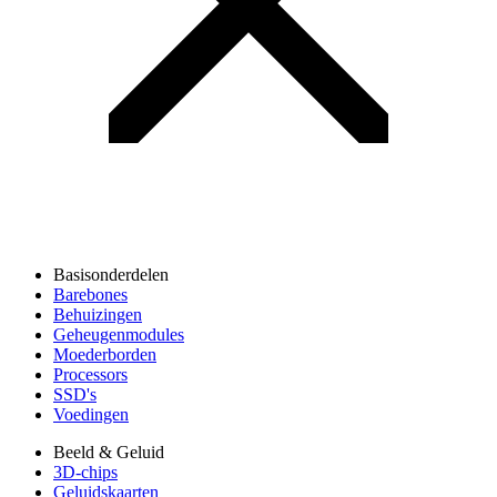
Basisonderdelen
Barebones
Behuizingen
Geheugenmodules
Moederborden
Processors
SSD's
Voedingen
Beeld & Geluid
3D-chips
Geluidskaarten