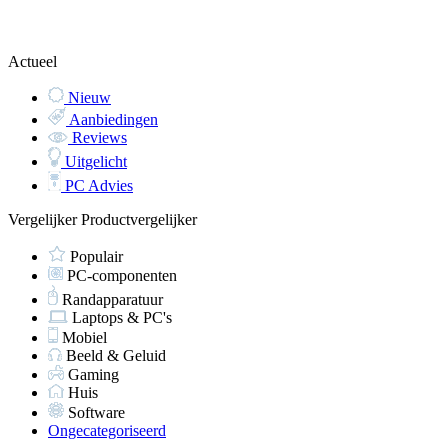
Actueel
Nieuw
Aanbiedingen
Reviews
Uitgelicht
PC Advies
Vergelijker
Productvergelijker
Populair
PC-componenten
Randapparatuur
Laptops & PC's
Mobiel
Beeld & Geluid
Gaming
Huis
Software
Ongecategoriseerd