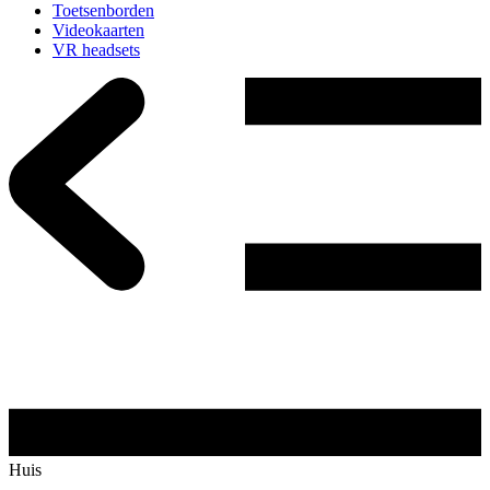
Toetsenborden
Videokaarten
VR headsets
Huis