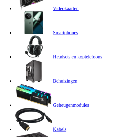
Videokaarten
Smartphones
Headsets en koptelefoons
Behuizingen
Geheugenmodules
Kabels