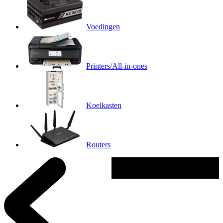
Voedingen
Printers/All-in-ones
Koelkasten
Routers