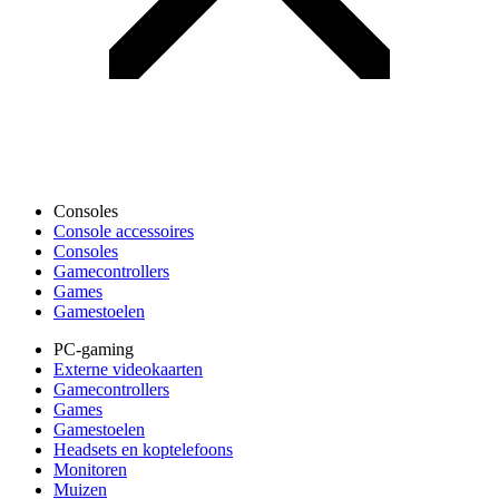
Consoles
Console accessoires
Consoles
Gamecontrollers
Games
Gamestoelen
PC-gaming
Externe videokaarten
Gamecontrollers
Games
Gamestoelen
Headsets en koptelefoons
Monitoren
Muizen