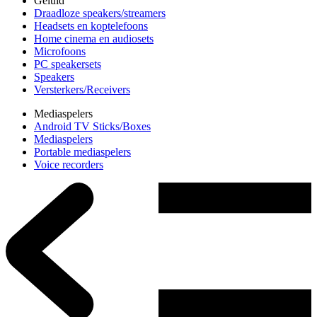
Geluid
Draadloze speakers/streamers
Headsets en koptelefoons
Home cinema en audiosets
Microfoons
PC speakersets
Speakers
Versterkers/Receivers
Mediaspelers
Android TV Sticks/Boxes
Mediaspelers
Portable mediaspelers
Voice recorders