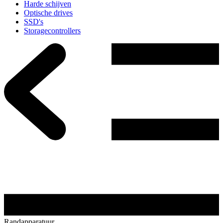
Harde schijven
Optische drives
SSD's
Storagecontrollers
Randapparatuur