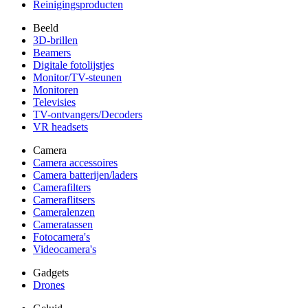
Reinigingsproducten
Beeld
3D-brillen
Beamers
Digitale fotolijstjes
Monitor/TV-steunen
Monitoren
Televisies
TV-ontvangers/Decoders
VR headsets
Camera
Camera accessoires
Camera batterijen/laders
Camerafilters
Cameraflitsers
Cameralenzen
Cameratassen
Fotocamera's
Videocamera's
Gadgets
Drones