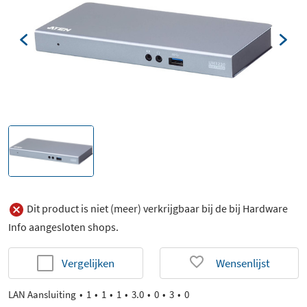
Dit product is niet (meer) verkrijgbaar bij de bij Hardware
Info aangesloten shops.
Vergelijken
Wensenlijst
LAN Aansluiting
1
1
1
3.0
0
3
0