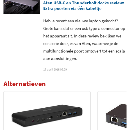
Aten USB-C en Thunderbolt docks review:
Extra poorten via één kabeltje
Heb je recent een nieuwe laptop gekocht?
Grote kans dat er een usb type c-connector op
het apparaat zit. In deze review bekijken we
een serie dockjes van Aten, waarmee je de
multifunctionele poort omtovert tot een scala
aan aansluitingen.
17 april 2018 05:59
Alternatieven