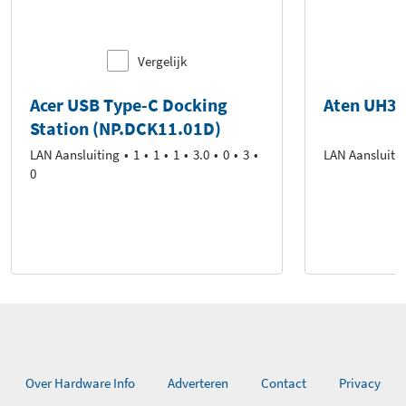
Vergelijk
Acer USB Type-C Docking
Aten UH3
Station (NP.DCK11.01D)
LAN Aansluiting
1
1
1
3.0
0
3
LAN Aansluiti
0
Over Hardware Info
Adverteren
Contact
Privacy