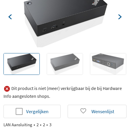
Dit product is niet (meer) verkrijgbaar bij de bij Hardware
Info aangesloten shops.
Vergelijken
Wensenlijst
LAN Aansluiting
2
2
3