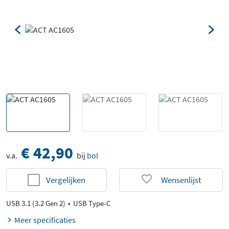
€ 42,90
v.a.
bij
bol
Vergelijken
Wensenlijst
USB 3.1 (3.2 Gen 2)
USB Type-C
Meer specificaties