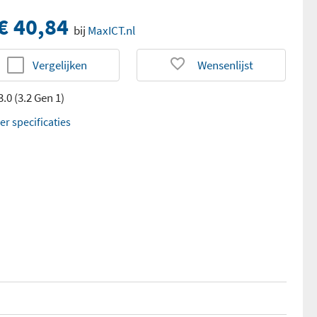
€ 40,84
bij
MaxICT.nl
Vergelijken
Wensenlijst
.0 (3.2 Gen 1)
er specificaties