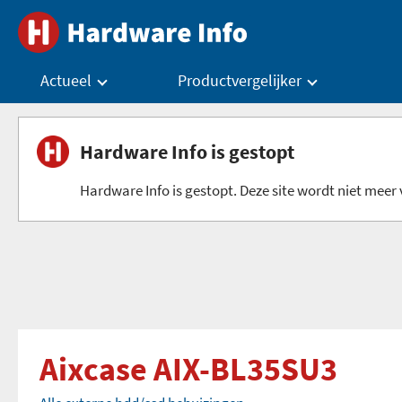
Actueel
Productvergelijker
Hardware Info is gestopt
Hardware Info is gestopt. Deze site wordt niet meer v
Aixcase AIX-BL35SU3