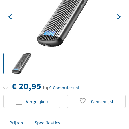
€ 20,95
v.a.
bij
SiComputers.nl
Vergelijken
Wensenlijst
Prijzen
Specificaties