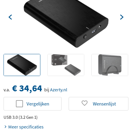
€ 34,64
v.a.
bij
Azerty.nl
Vergelijken
Wensenlijst
USB 3.0 (3.2 Gen 1)
Meer specificaties