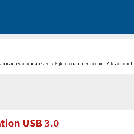
oorzien van updates en je kijkt nu naar een archief. Alle accounts
tion USB 3.0