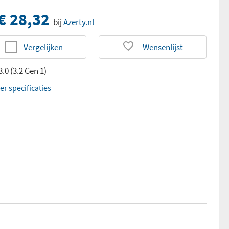
€ 28,32
bij
Azerty.nl
Vergelijken
Wensenlijst
.0 (3.2 Gen 1)
er specificaties