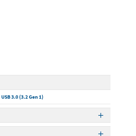
USB 3.0 (3.2 Gen 1)
5 Gbit/s