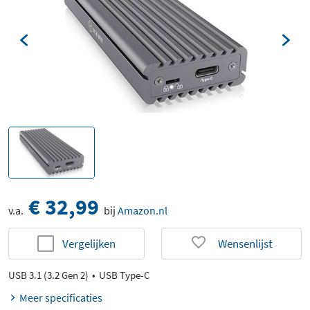
€ 32,99
v.a.
bij
Amazon.nl
Vergelijken
Wensenlijst
USB 3.1 (3.2 Gen 2)
USB Type-C
Meer specificaties