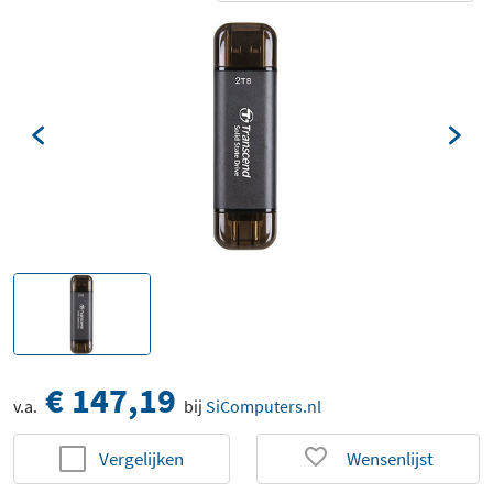
€ 147,19
v.a.
bij
SiComputers.nl
Vergelijken
Wensenlijst