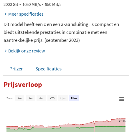
2000 GB
1050 MB/s
950 MB/s
Meer specificaties
Dit model heeft een c en een a-aansluiting. Is compact en
biedt uitstekende prestaties in combinatie met een
aantrekkelijke prijs. (september 2023)
Bekijk onze review
Prijzen
Specificaties
Prijsverloop
Zoom
1m
3m
6m
YTD
1 jaar
Alles
€ 150