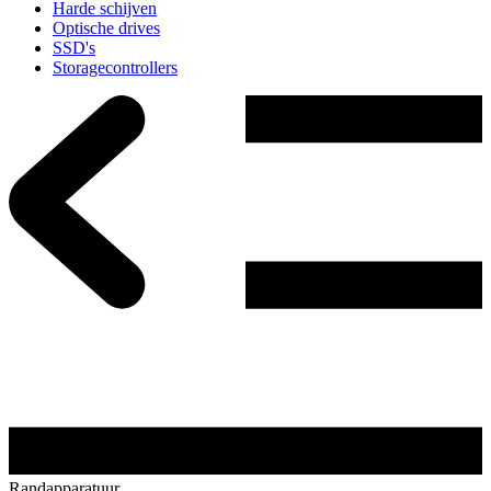
Harde schijven
Optische drives
SSD's
Storagecontrollers
Randapparatuur