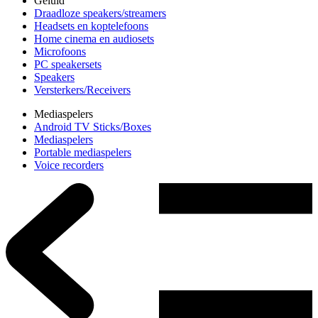
Geluid
Draadloze speakers/streamers
Headsets en koptelefoons
Home cinema en audiosets
Microfoons
PC speakersets
Speakers
Versterkers/Receivers
Mediaspelers
Android TV Sticks/Boxes
Mediaspelers
Portable mediaspelers
Voice recorders