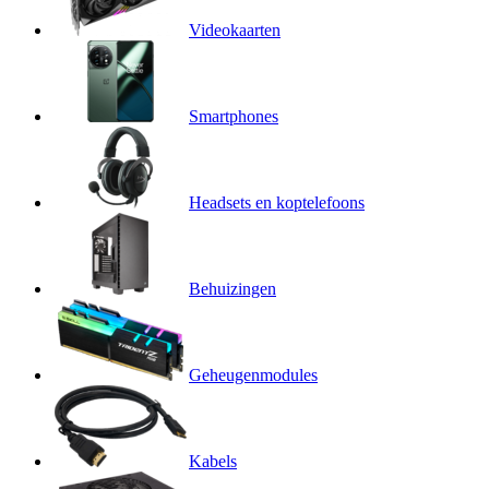
Videokaarten
Smartphones
Headsets en koptelefoons
Behuizingen
Geheugenmodules
Kabels