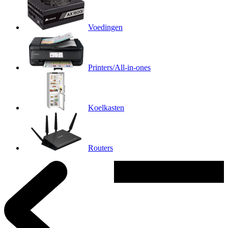
Voedingen
Printers/All-in-ones
Koelkasten
Routers