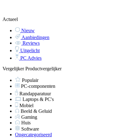
Actueel
Nieuw
Aanbiedingen
Reviews
Uitgelicht
PC Advies
Vergelijker
Productvergelijker
Populair
PC-componenten
Randapparatuur
Laptops & PC's
Mobiel
Beeld & Geluid
Gaming
Huis
Software
Ongecategoriseerd