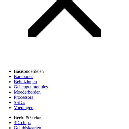
Basisonderdelen
Barebones
Behuizingen
Geheugenmodules
Moederborden
Processors
SSD's
Voedingen
Beeld & Geluid
3D-chips
Geluidskaarten