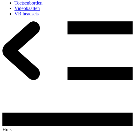
Toetsenborden
Videokaarten
VR headsets
Huis