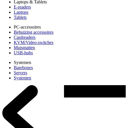
Laptops & Tablets
E-readers
Laptops
Tablets
PC-accessoires
Behuizing accessoires
Cardreaders
KVM/Video-switches
Muismatten
USB-hubs
Systemen
Barebones
Servers
Systemen