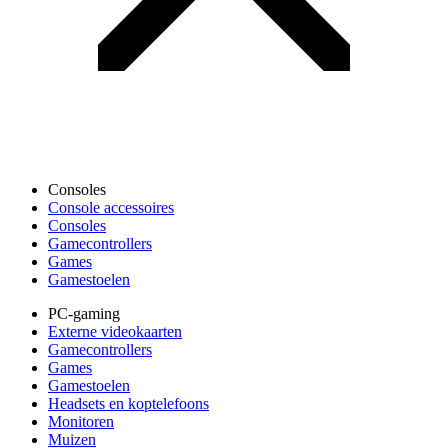
Consoles
Console accessoires
Consoles
Gamecontrollers
Games
Gamestoelen
PC-gaming
Externe videokaarten
Gamecontrollers
Games
Gamestoelen
Headsets en koptelefoons
Monitoren
Muizen