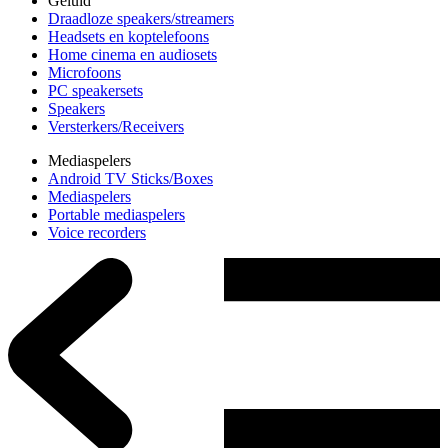
Geluid
Draadloze speakers/streamers
Headsets en koptelefoons
Home cinema en audiosets
Microfoons
PC speakersets
Speakers
Versterkers/Receivers
Mediaspelers
Android TV Sticks/Boxes
Mediaspelers
Portable mediaspelers
Voice recorders