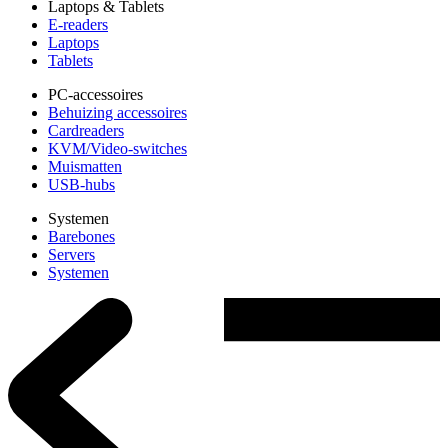
Laptops & Tablets
E-readers
Laptops
Tablets
PC-accessoires
Behuizing accessoires
Cardreaders
KVM/Video-switches
Muismatten
USB-hubs
Systemen
Barebones
Servers
Systemen