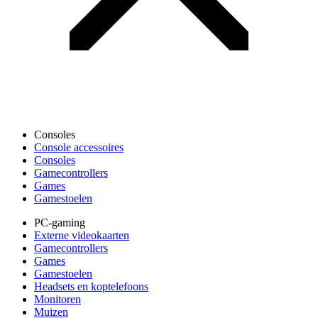
Consoles
Console accessoires
Consoles
Gamecontrollers
Games
Gamestoelen
PC-gaming
Externe videokaarten
Gamecontrollers
Games
Gamestoelen
Headsets en koptelefoons
Monitoren
Muizen