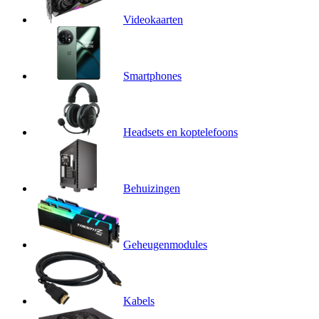
Videokaarten
Smartphones
Headsets en koptelefoons
Behuizingen
Geheugenmodules
Kabels