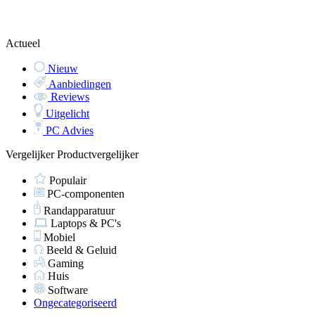
Actueel
Nieuw
Aanbiedingen
Reviews
Uitgelicht
PC Advies
Vergelijker
Productvergelijker
Populair
PC-componenten
Randapparatuur
Laptops & PC's
Mobiel
Beeld & Geluid
Gaming
Huis
Software
Ongecategoriseerd