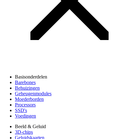
Basisonderdelen
Barebones
Behuizingen
Geheugenmodules
Moederborden
Processors
SSD's
Voedingen
Beeld & Geluid
3D-chips
Geluidskaarten