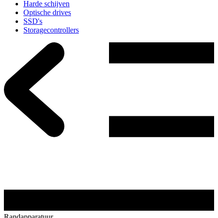
Harde schijven
Optische drives
SSD's
Storagecontrollers
Randapparatuur