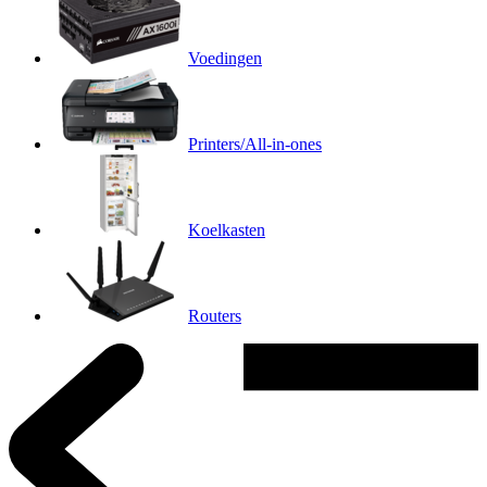
Voedingen
Printers/All-in-ones
Koelkasten
Routers