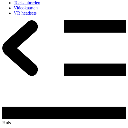
Toetsenborden
Videokaarten
VR headsets
Huis