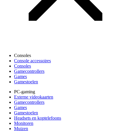
Consoles
Console accessoires
Consoles
Gamecontrollers
Games
Gamestoelen
PC-gaming
Externe videokaarten
Gamecontrollers
Games
Gamestoelen
Headsets en koptelefoons
Monitoren
Muizen