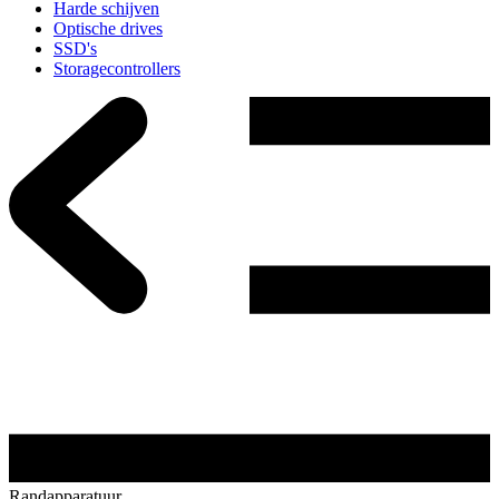
Harde schijven
Optische drives
SSD's
Storagecontrollers
Randapparatuur