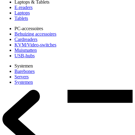
Laptops & Tablets
E-readers
Laptops
Tablets
PC-accessoires
Behuizing accessoires
Cardreaders
KVM/Video-switches
Muismatten
USB-hubs
Systemen
Barebones
Servers
Systemen