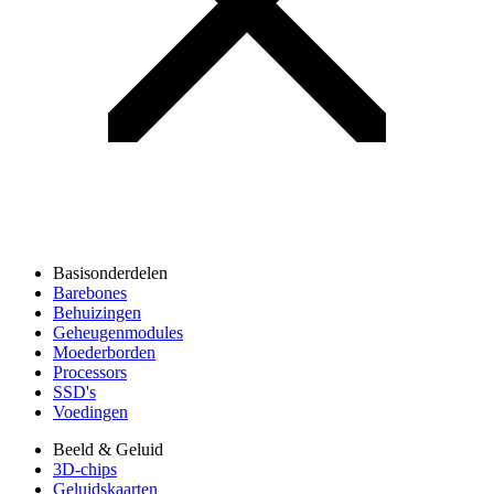
Basisonderdelen
Barebones
Behuizingen
Geheugenmodules
Moederborden
Processors
SSD's
Voedingen
Beeld & Geluid
3D-chips
Geluidskaarten