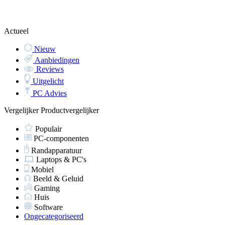
Actueel
Nieuw
Aanbiedingen
Reviews
Uitgelicht
PC Advies
Vergelijker
Productvergelijker
Populair
PC-componenten
Randapparatuur
Laptops & PC's
Mobiel
Beeld & Geluid
Gaming
Huis
Software
Ongecategoriseerd