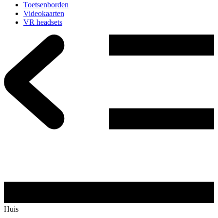
Toetsenborden
Videokaarten
VR headsets
Huis