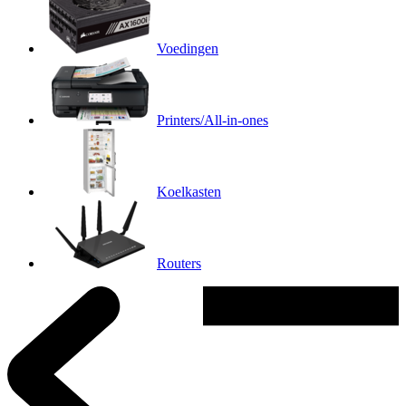
Voedingen
Printers/All-in-ones
Koelkasten
Routers