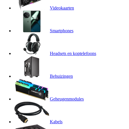
Videokaarten
Smartphones
Headsets en koptelefoons
Behuizingen
Geheugenmodules
Kabels