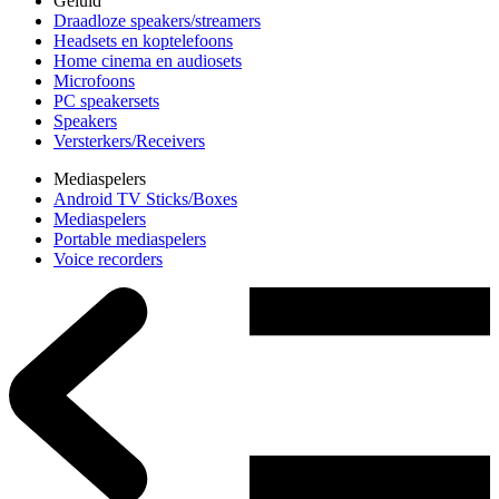
Geluid
Draadloze speakers/streamers
Headsets en koptelefoons
Home cinema en audiosets
Microfoons
PC speakersets
Speakers
Versterkers/Receivers
Mediaspelers
Android TV Sticks/Boxes
Mediaspelers
Portable mediaspelers
Voice recorders