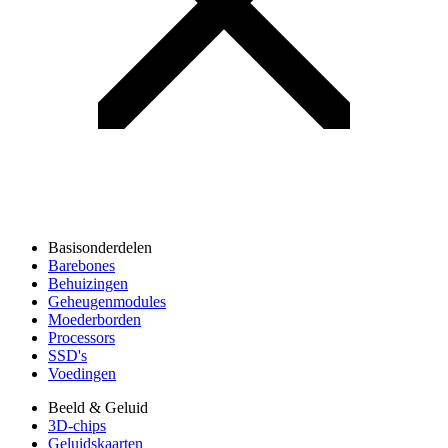
Basisonderdelen
Barebones
Behuizingen
Geheugenmodules
Moederborden
Processors
SSD's
Voedingen
Beeld & Geluid
3D-chips
Geluidskaarten