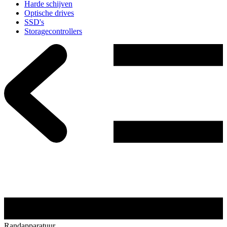
Harde schijven
Optische drives
SSD's
Storagecontrollers
Randapparatuur