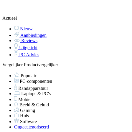
Actueel
Nieuw
Aanbiedingen
Reviews
Uitgelicht
PC Advies
Vergelijker
Productvergelijker
Populair
PC-componenten
Randapparatuur
Laptops & PC's
Mobiel
Beeld & Geluid
Gaming
Huis
Software
Ongecategoriseerd