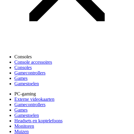
Consoles
Console accessoires
Consoles
Gamecontrollers
Games
Gamestoelen
PC-gaming
Externe videokaarten
Gamecontrollers
Games
Gamestoelen
Headsets en koptelefoons
Monitoren
Muizen