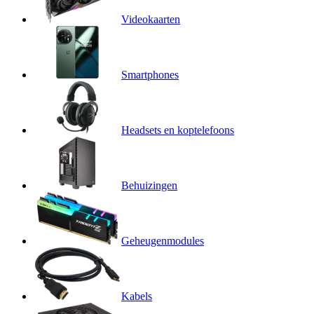
Videokaarten
Smartphones
Headsets en koptelefoons
Behuizingen
Geheugenmodules
Kabels