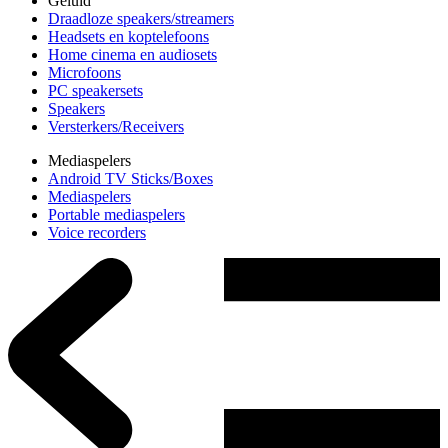
Geluid
Draadloze speakers/streamers
Headsets en koptelefoons
Home cinema en audiosets
Microfoons
PC speakersets
Speakers
Versterkers/Receivers
Mediaspelers
Android TV Sticks/Boxes
Mediaspelers
Portable mediaspelers
Voice recorders