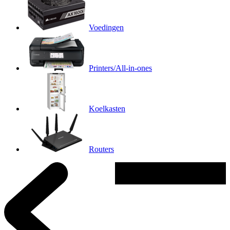
Voedingen
Printers/All-in-ones
Koelkasten
Routers