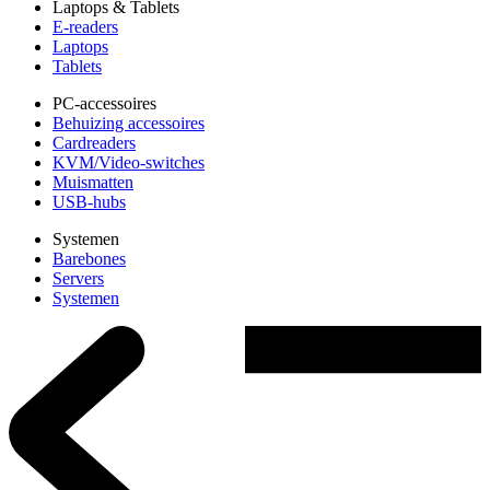
Laptops & Tablets
E-readers
Laptops
Tablets
PC-accessoires
Behuizing accessoires
Cardreaders
KVM/Video-switches
Muismatten
USB-hubs
Systemen
Barebones
Servers
Systemen