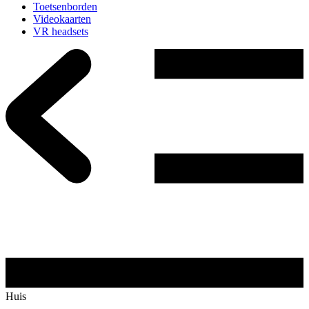
Toetsenborden
Videokaarten
VR headsets
Huis